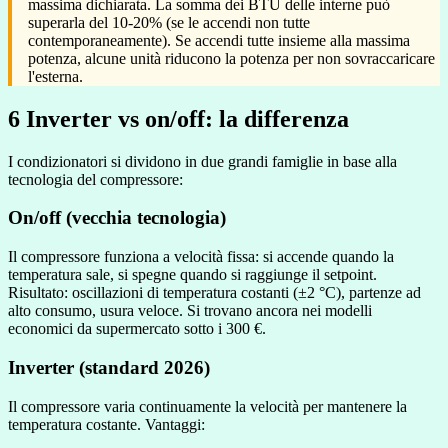
massima dichiarata. La somma dei BTU delle interne può
superarla del 10-20% (se le accendi non tutte
contemporaneamente). Se accendi tutte insieme alla massima
potenza, alcune unità riducono la potenza per non sovraccaricare
l'esterna.
6
Inverter vs on/off: la differenza
I condizionatori si dividono in due grandi famiglie in base alla
tecnologia del compressore:
On/off (vecchia tecnologia)
Il compressore funziona a velocità fissa: si accende quando la
temperatura sale, si spegne quando si raggiunge il setpoint.
Risultato: oscillazioni di temperatura costanti (±2 °C), partenze ad
alto consumo, usura veloce. Si trovano ancora nei modelli
economici da supermercato sotto i 300 €.
Inverter (standard 2026)
Il compressore varia continuamente la velocità per mantenere la
temperatura costante. Vantaggi: