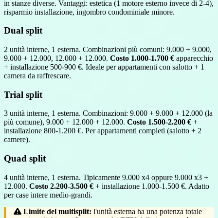
in stanze diverse. Vantaggi: estetica (1 motore esterno invece di 2-4),
risparmio installazione, ingombro condominiale minore.
Dual split
2 unità interne, 1 esterna. Combinazioni più comuni: 9.000 + 9.000,
9.000 + 12.000, 12.000 + 12.000.
Costo 1.000-1.700 €
apparecchio
+ installazione 500-900 €. Ideale per appartamenti con salotto + 1
camera da raffrescare.
Trial split
3 unità interne, 1 esterna. Combinazioni: 9.000 + 9.000 + 12.000 (la
più comune), 9.000 + 12.000 + 12.000.
Costo 1.500-2.200 €
+
installazione 800-1.200 €. Per appartamenti completi (salotto + 2
camere).
Quad split
4 unità interne, 1 esterna. Tipicamente 9.000 x4 oppure 9.000 x3 +
12.000.
Costo 2.200-3.500 €
+ installazione 1.000-1.500 €. Adatto
per case intere medio-grandi.
Limite del multisplit:
l'unità esterna ha una potenza totale