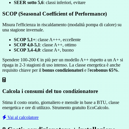
SEER sotto 5,6
: classi inferiori, evitare
SCOP (Seasonal Coefficient of Performance)
Misura l'efficienza in riscaldamento (modalità pompa di calore) su
una stagione invernale.
SCOP 5,1+
: classe A+++, eccellente
SCOP 4,0-5,1
: classe A++, ottimo
SCOP 3,4-4,0
: classe A+, buono
Spendere 100-200 € in più per un modello A++ rispetto a un A+ si
ripaga in 2-3 stagioni di uso intenso. La classe energetica è anche
requisito chiave per il
bonus condizionatori
e l'
ecobonus 65%
.
Calcola i consumi del tuo condizionatore
Stima il costo orario, giornaliero e mensile in base a BTU, classe
energetica e ore di utilizzo. Strumento gratuito EcoCalcolo.
Vai al calcolatore